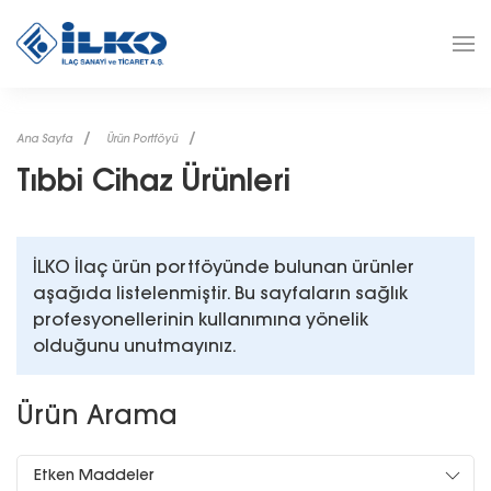
Ana Sayfa
Ürün Portföyü
Tıbbi Cihaz Ürünleri
İLKO İlaç ürün portföyünde bulunan ürünler
aşağıda listelenmiştir. Bu sayfaların sağlık
profesyonellerinin kullanımına yönelik
olduğunu unutmayınız.
Ürün Arama
Etken Maddeler