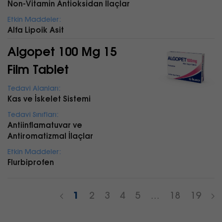
Non-Vitamin Antioksidan İlaçlar
Etkin Maddeler:
Alfa Lipoik Asit
Algopet 100 Mg 15
Film Tablet
Tedavi Alanları:
Kas ve İskelet Sistemi
Tedavi Sınıfları:
Antiinflamatuvar ve
Antiromatizmal İlaçlar
Etkin Maddeler:
Flurbiprofen
1
2
3
4
5
…
18
19