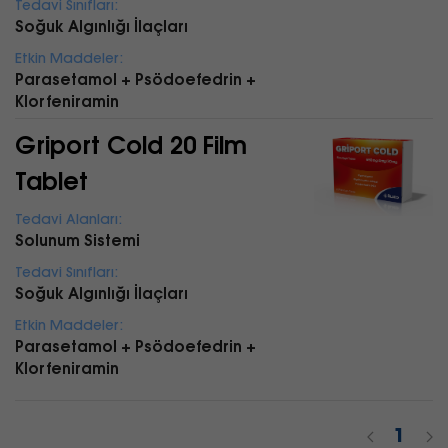
Tedavi Sınıfları:
Soğuk Algınlığı İlaçları
Etkin Maddeler:
Parasetamol + Psödoefedrin +
Klorfeniramin
Griport Cold 20 Film
Tablet
Tedavi Alanları:
Solunum Sistemi
Tedavi Sınıfları:
Soğuk Algınlığı İlaçları
Etkin Maddeler:
Parasetamol + Psödoefedrin +
Klorfeniramin
1