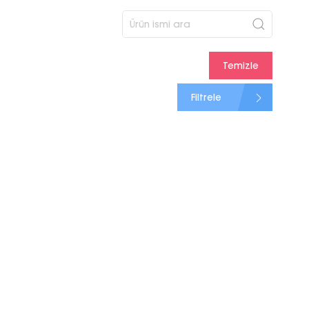
Temizle
Filtrele