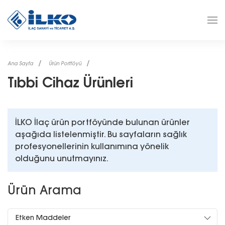
Ana Sayfa
Ürün Portföyü
Tıbbi Cihaz Ürünleri
İLKO İlaç ürün portföyünde bulunan ürünler
aşağıda listelenmiştir. Bu sayfaların sağlık
profesyonellerinin kullanımına yönelik
olduğunu unutmayınız.
Ürün Arama
Etken Maddeler