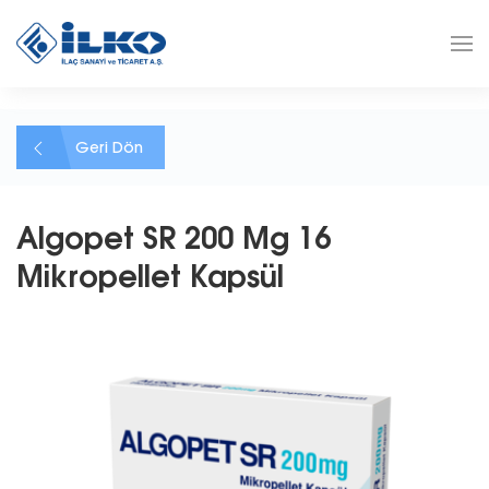
Geri Dön
Algopet SR 200 Mg 16
Mikropellet Kapsül