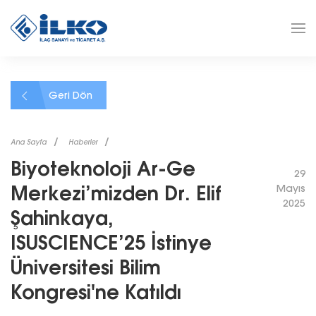
Geri Dön
Ana Sayfa
Haberler
Biyoteknoloji Ar-Ge
29
Merkezi’mizden Dr. Elif
Mayıs
2025
Şahinkaya,
ISUSCIENCE’25 İstinye
Üniversitesi Bilim
Kongresi'ne Katıldı