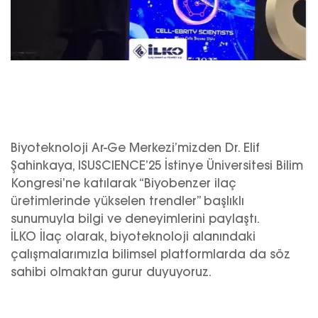
Biyoteknoloji Ar-Ge Merkezi’mizden Dr. Elif
Şahinkaya, ISUSCIENCE’25 İstinye Üniversitesi Bilim
Kongresi’ne katılarak “Biyobenzer ilaç
üretimlerinde yükselen trendler” başlıklı
sunumuyla bilgi ve deneyimlerini paylaştı.
İLKO İlaç olarak, biyoteknoloji alanındaki
çalışmalarımızla bilimsel platformlarda da söz
sahibi olmaktan gurur duyuyoruz.