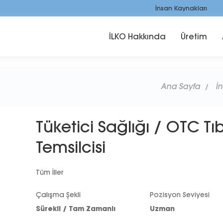
İnsan Kaynakları
İLKO Hakkında
Üretim
Ana Sayfa
İ
Tüketici Sağlığı / OTC Tı
Temsilcisi
Tüm İller
Çalışma Şekli
Pozisyon Seviyesi
Sürekli / Tam Zamanlı
Uzman