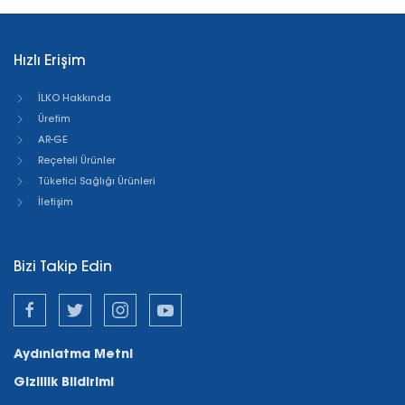
Hızlı Erişim
İLKO Hakkında
Üretim
AR-GE
Reçeteli Ürünler
Tüketici Sağlığı Ürünleri
İletişim
Bizi Takip Edin
Aydınlatma Metni
Gizlilik Bildirimi