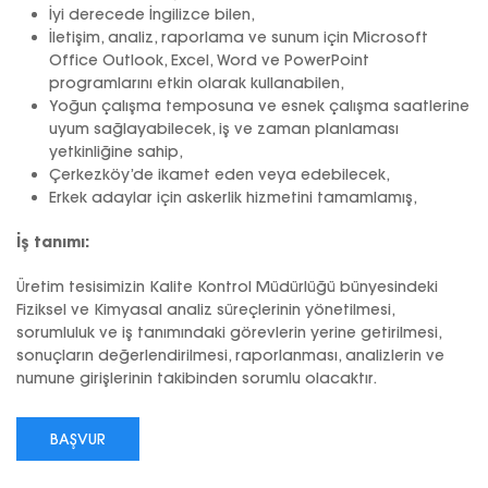
İyi derecede İngilizce bilen,
İletişim, analiz, raporlama ve sunum için Microsoft
Office Outlook, Excel, Word ve PowerPoint
programlarını etkin olarak kullanabilen,
Yoğun çalışma temposuna ve esnek çalışma saatlerine
uyum sağlayabilecek, iş ve zaman planlaması
yetkinliğine sahip,
Çerkezköy’de ikamet eden veya edebilecek,
Erkek adaylar için askerlik hizmetini tamamlamış,
İş tanımı:
Üretim tesisimizin Kalite Kontrol Müdürlüğü bünyesindeki
Fiziksel ve Kimyasal analiz süreçlerinin yönetilmesi,
sorumluluk ve iş tanımındaki görevlerin yerine getirilmesi,
sonuçların değerlendirilmesi, raporlanması, analizlerin ve
numune girişlerinin takibinden sorumlu olacaktır.
BAŞVUR