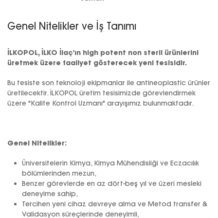
Genel Nitelikler ve İş Tanımı
İLKOPOL, İLKO İlaç'ın high potent non steril ürünlerini
üretmek üzere faaliyet gösterecek yeni tesisidir.
Bu tesiste son teknoloji ekipmanlar ile antineoplastic ürünler
üretilecektir. İLKOPOL üretim tesisimizde görevlendirmek
üzere "Kalite Kontrol Uzmanı" arayışımız bulunmaktadır.
Genel Nitelikler:
Üniversitelerin Kimya, Kimya Mühendisliği ve Eczacılık
bölümlerinden mezun,
Benzer görevlerde en az dört-beş yıl ve üzeri mesleki
deneyime sahip,
Tercihen yeni cihaz devreye alma ve Metod transfer &
Validasyon süreçlerinde deneyimli,