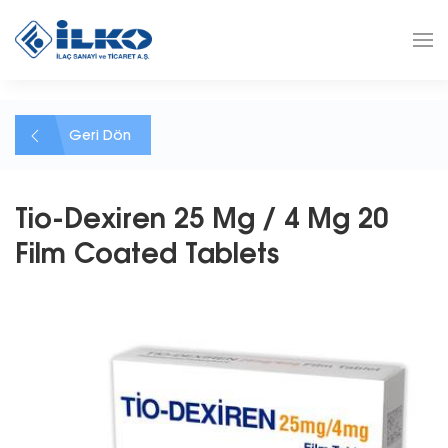
Geri Dön
Tio-Dexiren 25 Mg / 4 Mg 20
Film Coated Tablets